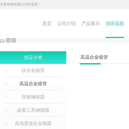
齐鲁特钢有限公司欢迎您！
首页
公司介绍
产品展示
供应信息

高温合金锻管
供应分类
钛合金锻管
高温合金锻管
弹簧钢锻圆
碳素工具钢锻圆
高强度低合金锻圆