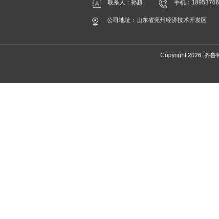
联系人：孙超
手机：18953766
公司地址：山东省兖州经济技术开发区
Copyright 202