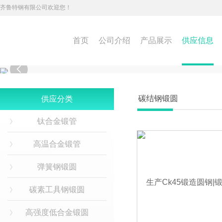
齐鲁特钢有限公司欢迎您！
首页
公司介绍
产品展示
供应信息

碳结钢锻圆
供应分类
钛合金锻管
高温合金锻管
弹簧钢锻圆
碳素工具钢锻圆
高强度低合金锻圆