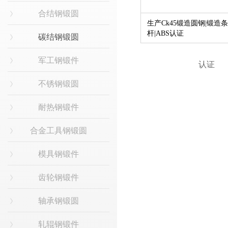
合结钢锻圆
生产Ck45锻造圆钢|锻造条
杆|ABS认证
碳结钢锻圆
军工钢锻件
不锈钢锻圆
耐热钢锻件
合金工具钢锻圆
模具钢锻件
齿轮钢锻件
轴承钢锻圆
轧辊钢锻件