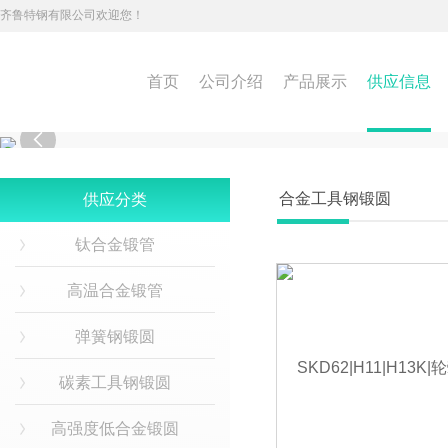
齐鲁特钢有限公司欢迎您！
首页
公司介绍
产品展示
供应信息

合金工具钢锻圆
供应分类
钛合金锻管
高温合金锻管
弹簧钢锻圆
碳素工具钢锻圆
高强度低合金锻圆