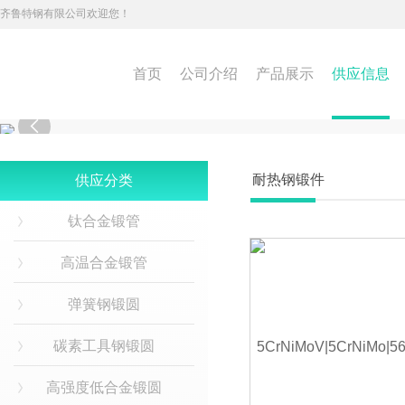
齐鲁特钢有限公司欢迎您！
首页
公司介绍
产品展示
供应信息

耐热钢锻件
供应分类
钛合金锻管
高温合金锻管
弹簧钢锻圆
碳素工具钢锻圆
高强度低合金锻圆