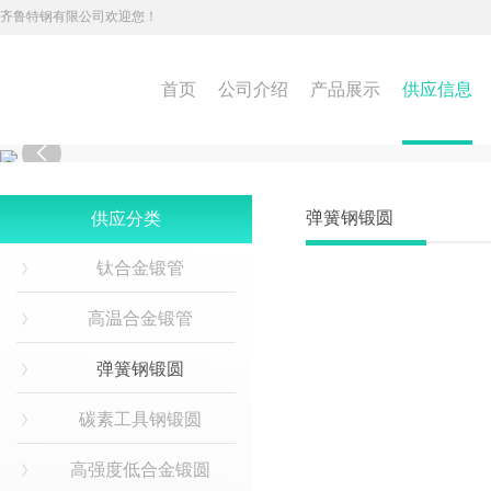
齐鲁特钢有限公司欢迎您！
首页
公司介绍
产品展示
供应信息

弹簧钢锻圆
供应分类
钛合金锻管
高温合金锻管
弹簧钢锻圆
碳素工具钢锻圆
高强度低合金锻圆